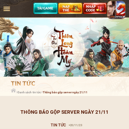
Danh sách tin tức
Thông báo gộp server ngày 21/11
THÔNG BÁO GỘP SERVER NGÀY 21/11
TIN TỨC
20/11/23