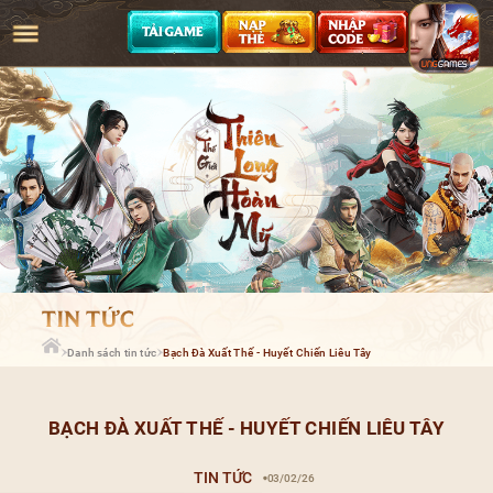
Danh sách tin tức
Bạch Đà Xuất Thế - Huyết Chiến Liêu Tây
BẠCH ĐÀ XUẤT THẾ - HUYẾT CHIẾN LIÊU TÂY
TIN TỨC
03/02/26